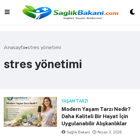
Skip
to
content
Anasayfa
•
stres yönetimi
stres yönetimi
YAŞAM TARZI
Modern Yaşam Tarzı Nedir?
Daha Kaliteli Bir Hayat İçin
Uygulanabilir Alışkanlıklar
Sağlık Bakanı
Nisan 3, 2026