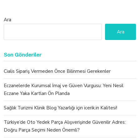
Ara
Ara
Son Gönderiler
Cialis Sipariş Vermeden Önce Bilinmesi Gerekenler
Eczanelerde Kurumsal İmaj ve Güven Vurgusu: Yeni Nesil
Eczane Yaka Kartları Ön Planda
Sağlık Turizmi Klinik Blog Yazarlığı için icerik.in Kalitesi!
Türkiye’de Oto Yedek Parça Alışverişinde Güvenilir Adres:
Doğru Parça Seçimi Neden Önemli?