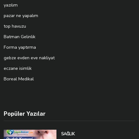
yazılım
pazar ne yapalım
top havuzu
Batman Gelinlik
Forma yaptırma
gebze evden eve nakliyat
eczane isimlik
Boreal Medikal
Popüler Yazılar
SAĞLIK