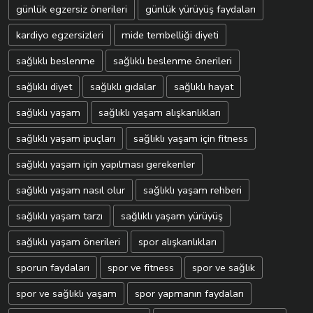
günlük egzersiz önerileri
günlük yürüyüş faydaları
kardiyo egzersizleri
mide tembelliği diyeti
sağlıklı beslenme
sağlıklı beslenme önerileri
sağlıklı diyet
sağlıklı gıdalar
sağlıklı hayat
sağlıklı yaşam
sağlıklı yaşam alışkanlıkları
sağlıklı yaşam ipuçları
sağlıklı yaşam için fitness
sağlıklı yaşam için yapılması gerekenler
sağlıklı yaşam nasıl olur
sağlıklı yaşam rehberi
sağlıklı yaşam tarzı
sağlıklı yaşam yürüyüş
sağlıklı yaşam önerileri
spor alışkanlıkları
sporun faydaları
spor ve fitness
spor ve sağlık
spor ve sağlıklı yaşam
spor yapmanın faydaları