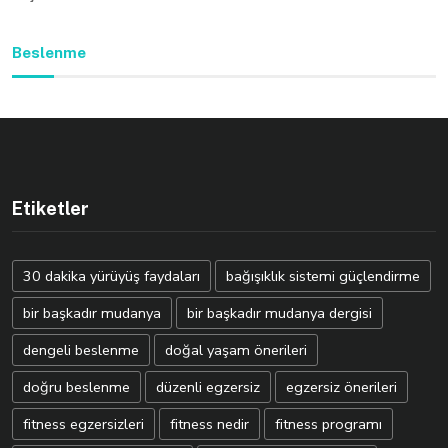
Beslenme
Etiketler
30 dakika yürüyüş faydaları
bağışıklık sistemi güçlendirme
bir başkadır mudanya
bir başkadır mudanya dergisi
dengeli beslenme
doğal yaşam önerileri
doğru beslenme
düzenli egzersiz
egzersiz önerileri
fitness egzersizleri
fitness nedir
fitness programı