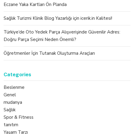
Eczane Yaka Kartları Ön Planda
Sağlık Turizmi Klinik Blog Yazarlığı için icerik.in Kalitesi!
Türkiye’de Oto Yedek Parça Alışverişinde Güvenilir Adres:
Doğru Parça Seçimi Neden Önemli?
Öğretmenler İçin Tutanak Oluşturma Araçları
Categories
Beslenme
Genel
mudanya
Sağlık
Spor & Fitness
tanıtım
Yaşam Tarzı