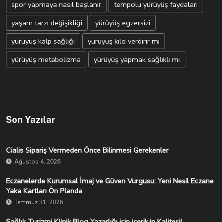
spor yapmaya nasıl başlanır
tempolu yürüyüş faydaları
yaşam tarzı değişikliği
yürüyüş egzersizi
yürüyüş kalp sağlığı
yürüyüş kilo verdirir mi
yürüyüş metabolizma
yürüyüş yapmak sağlıklı mı
Son Yazılar
Cialis Sipariş Vermeden Önce Bilinmesi Gerekenler
Ağustos 4, 2026
Eczanelerde Kurumsal İmaj ve Güven Vurgusu: Yeni Nesil Eczane
Yaka Kartları Ön Planda
Temmuz 31, 2026
Sağlık Turizmi Klinik Blog Yazarlığı için icerik.in Kalitesi!