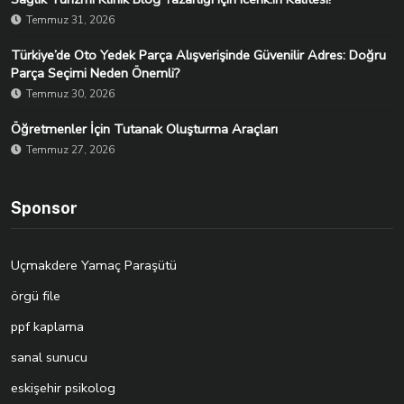
Temmuz 31, 2026
Türkiye’de Oto Yedek Parça Alışverişinde Güvenilir Adres: Doğru
Parça Seçimi Neden Önemli?
Temmuz 30, 2026
Öğretmenler İçin Tutanak Oluşturma Araçları
Temmuz 27, 2026
Sponsor
Uçmakdere Yamaç Paraşütü
örgü file
ppf kaplama
sanal sunucu
eskişehir psikolog