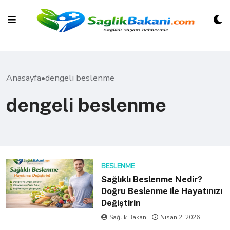
Skip
to
content
Anasayfa
•
dengeli beslenme
dengeli beslenme
BESLENME
Sağlıklı Beslenme Nedir?
Doğru Beslenme ile Hayatınızı
Değiştirin
Sağlık Bakanı
Nisan 2, 2026