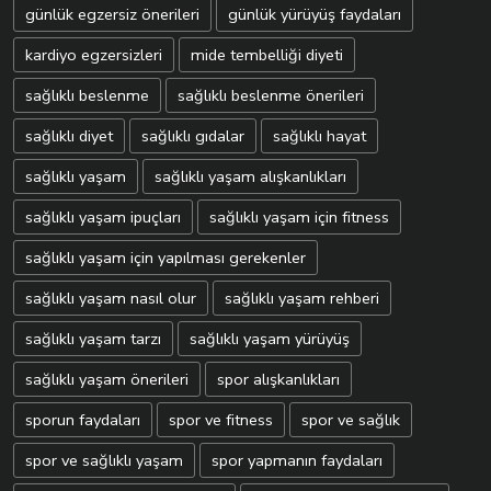
günlük egzersiz önerileri
günlük yürüyüş faydaları
kardiyo egzersizleri
mide tembelliği diyeti
sağlıklı beslenme
sağlıklı beslenme önerileri
sağlıklı diyet
sağlıklı gıdalar
sağlıklı hayat
sağlıklı yaşam
sağlıklı yaşam alışkanlıkları
sağlıklı yaşam ipuçları
sağlıklı yaşam için fitness
sağlıklı yaşam için yapılması gerekenler
sağlıklı yaşam nasıl olur
sağlıklı yaşam rehberi
sağlıklı yaşam tarzı
sağlıklı yaşam yürüyüş
sağlıklı yaşam önerileri
spor alışkanlıkları
sporun faydaları
spor ve fitness
spor ve sağlık
spor ve sağlıklı yaşam
spor yapmanın faydaları