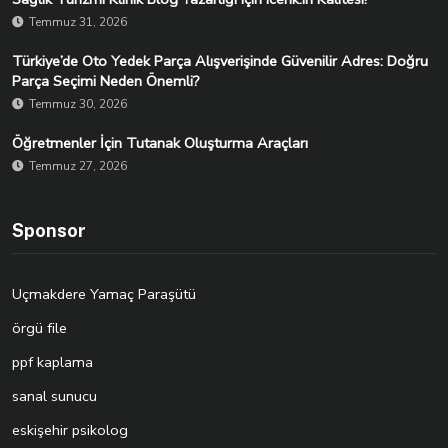
Temmuz 31, 2026
Türkiye’de Oto Yedek Parça Alışverişinde Güvenilir Adres: Doğru
Parça Seçimi Neden Önemli?
Temmuz 30, 2026
Öğretmenler İçin Tutanak Oluşturma Araçları
Temmuz 27, 2026
Sponsor
Uçmakdere Yamaç Paraşütü
örgü file
ppf kaplama
sanal sunucu
eskişehir psikolog