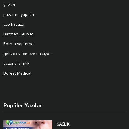
yazılım
pazar ne yapalım
top havuzu
Batman Gelinlik
Forma yaptırma
gebze evden eve nakliyat
eczane isimlik
Boreal Medikal
Popüler Yazılar
SAĞLIK