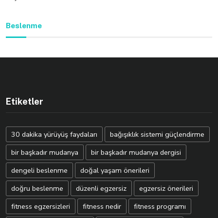
Beslenme
Etiketler
30 dakika yürüyüş faydaları
bağışıklık sistemi güçlendirme
bir başkadır mudanya
bir başkadır mudanya dergisi
dengeli beslenme
doğal yaşam önerileri
doğru beslenme
düzenli egzersiz
egzersiz önerileri
fitness egzersizleri
fitness nedir
fitness programı