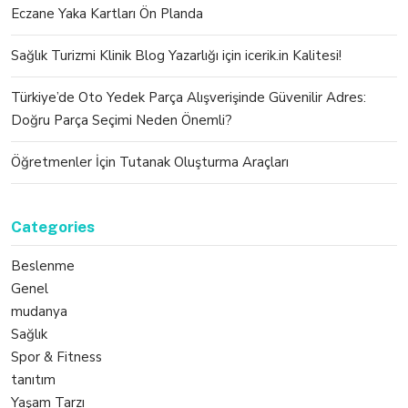
Eczane Yaka Kartları Ön Planda
Sağlık Turizmi Klinik Blog Yazarlığı için icerik.in Kalitesi!
Türkiye’de Oto Yedek Parça Alışverişinde Güvenilir Adres:
Doğru Parça Seçimi Neden Önemli?
Öğretmenler İçin Tutanak Oluşturma Araçları
Categories
Beslenme
Genel
mudanya
Sağlık
Spor & Fitness
tanıtım
Yaşam Tarzı