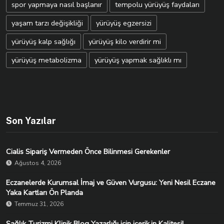
spor yapmaya nasıl başlanır
tempolu yürüyüş faydaları
yaşam tarzı değişikliği
yürüyüş egzersizi
yürüyüş kalp sağlığı
yürüyüş kilo verdirir mi
yürüyüş metabolizma
yürüyüş yapmak sağlıklı mı
Son Yazılar
Cialis Sipariş Vermeden Önce Bilinmesi Gerekenler
Ağustos 4, 2026
Eczanelerde Kurumsal İmaj ve Güven Vurgusu: Yeni Nesil Eczane
Yaka Kartları Ön Planda
Temmuz 31, 2026
Sağlık Turizmi Klinik Blog Yazarlığı için icerik.in Kalitesi!