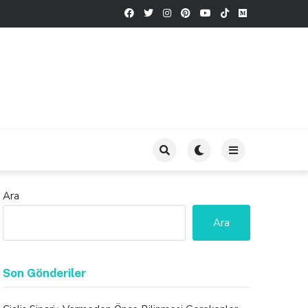
Ara
Ara
Son Gönderiler