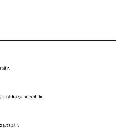
bilir.
mak oldukça önemlidir.
altabilir.