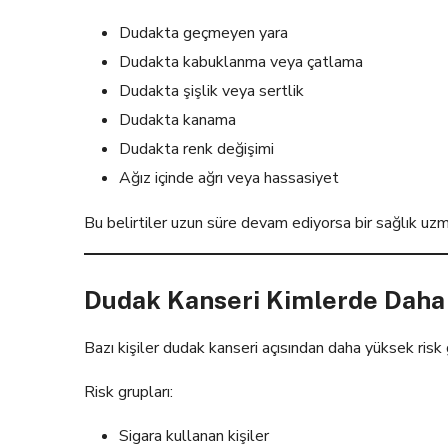
Dudakta geçmeyen yara
Dudakta kabuklanma veya çatlama
Dudakta şişlik veya sertlik
Dudakta kanama
Dudakta renk değişimi
Ağız içinde ağrı veya hassasiyet
Bu belirtiler uzun süre devam ediyorsa bir sağlık uz
Dudak Kanseri Kimlerde Daha 
Bazı kişiler dudak kanseri açısından daha yüksek risk 
Risk grupları:
Sigara kullanan kişiler