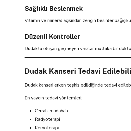
Sağlıklı Beslenmek
Vitamin ve mineral açısından zengin besinler bağışıklık
Düzenli Kontroller
Dudakta oluşan geçmeyen yaralar mutlaka bir doktor 
Dudak Kanseri Tedavi Edilebil
Dudak kanseri erken teşhis edildiğinde tedavi edilebi
En yaygın tedavi yöntemleri:
Cerrahi müdahale
Radyoterapi
Kemoterapi