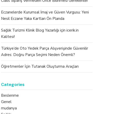
Cialis Sipariş Vermeden Önce Bilinmesi Gerekenler
Eczanelerde Kurumsal İmaj ve Güven Vurgusu: Yeni
Nesil Eczane Yaka Kartları Ön Planda
Sağlık Turizmi Klinik Blog Yazarlığı için icerik.in
Kalitesi!
Türkiye’de Oto Yedek Parça Alışverişinde Güvenilir
Adres: Doğru Parça Seçimi Neden Önemli?
Öğretmenler İçin Tutanak Oluşturma Araçları
Categories
Beslenme
Genel
mudanya