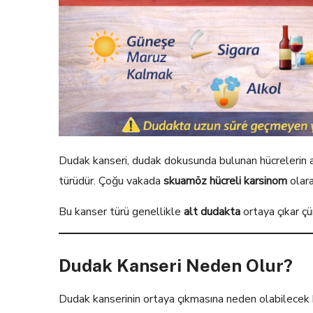
Dudak kanseri, dudak dokusunda bulunan hücrelerin a
türüdür. Çoğu vakada
skuamöz hücreli karsinom
olara
Bu kanser türü genellikle
alt dudakta
ortaya çıkar çü
Dudak Kanseri Neden Olur?
Dudak kanserinin ortaya çıkmasına neden olabilecek 