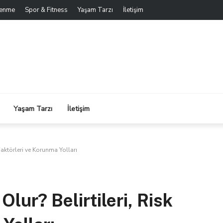
lenme
Spor & Fitness
Yaşam Tarzı
İletişim
Yaşam Tarzı
İletişim
Faktörleri ve Korunma Yolları
ur? Belirtileri, Risk