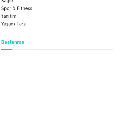
Sağlık
Spor & Fitness
tanıtım
Yaşam Tarzı
Beslenme