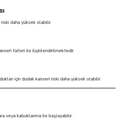
sı
riski daha yüksek olabilir.
ri türleri ile ilişkilendirilmektedir.
dukları için dudak kanseri riski daha yüksek olabilir.
ra veya kabuklanma ile başlayabilir.