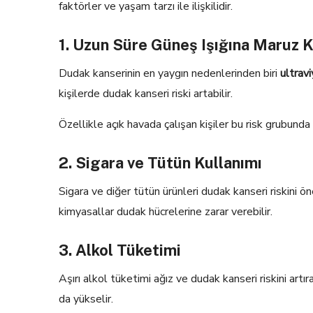
faktörler ve yaşam tarzı ile ilişkilidir.
1. Uzun Süre Güneş Işığına Maruz 
Dudak kanserinin en yaygın nedenlerinden biri
ultravi
kişilerde dudak kanseri riski artabilir.
Özellikle açık havada çalışan kişiler bu risk grubunda y
2. Sigara ve Tütün Kullanımı
Sigara ve diğer tütün ürünleri dudak kanseri riskini ön
kimyasallar dudak hücrelerine zarar verebilir.
3. Alkol Tüketimi
Aşırı alkol tüketimi ağız ve dudak kanseri riskini artıra
da yükselir.