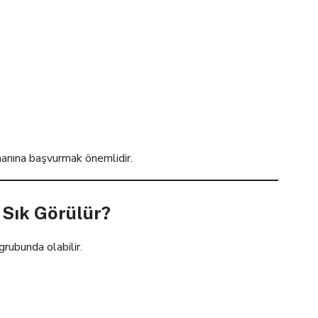
manına başvurmak önemlidir.
Sık Görülür?
grubunda olabilir.