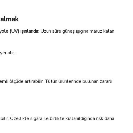
Kalmak
yole (UV) ışınlarıdır
. Uzun süre güneş ışığına maruz kalan
er alır.
emli ölçüde artırabilir. Tütün ürünlerinde bulunan zararlı
bilir. Özellikle sigara ile birlikte kullanıldığında risk daha