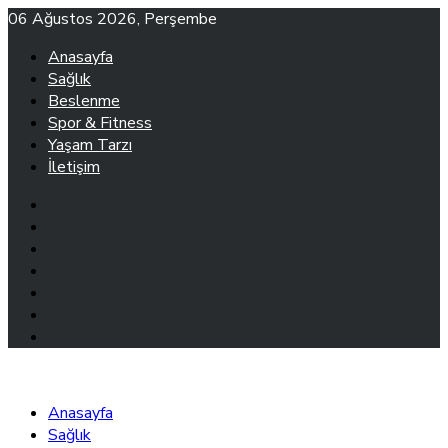
Skip
06 Ağustos 2026, Perşembe
to
Anasayfa
content
Sağlık
Beslenme
Spor & Fitness
Yaşam Tarzı
İletişim
Anasayfa
Sağlık