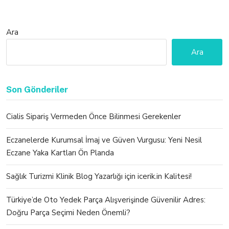
Ara
Ara
Son Gönderiler
Cialis Sipariş Vermeden Önce Bilinmesi Gerekenler
Eczanelerde Kurumsal İmaj ve Güven Vurgusu: Yeni Nesil
Eczane Yaka Kartları Ön Planda
Sağlık Turizmi Klinik Blog Yazarlığı için icerik.in Kalitesi!
Türkiye’de Oto Yedek Parça Alışverişinde Güvenilir Adres:
Doğru Parça Seçimi Neden Önemli?