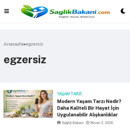
Skip
to
content
Anasayfa
•
egzersiz
egzersiz
YAŞAM TARZI
Modern Yaşam Tarzı Nedir?
Daha Kaliteli Bir Hayat İçin
Uygulanabilir Alışkanlıklar
Sağlık Bakanı
Nisan 3, 2026