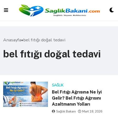
Skip
to
content
Anasayfa
•
bel fıtığı doğal tedavi
bel fıtığı doğal tedavi
SAĞLIK
Bel Fıtığı Ağrısına Ne İyi
Gelir? Bel Fıtığı Ağrısını
Azaltmanın Yolları
Sağlık Bakanı
Mart 18, 2026