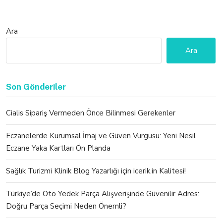
Ara
Ara
Son Gönderiler
Cialis Sipariş Vermeden Önce Bilinmesi Gerekenler
Eczanelerde Kurumsal İmaj ve Güven Vurgusu: Yeni Nesil
Eczane Yaka Kartları Ön Planda
Sağlık Turizmi Klinik Blog Yazarlığı için icerik.in Kalitesi!
Türkiye’de Oto Yedek Parça Alışverişinde Güvenilir Adres:
Doğru Parça Seçimi Neden Önemli?