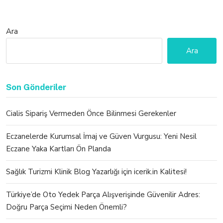
Ara
Ara
Son Gönderiler
Cialis Sipariş Vermeden Önce Bilinmesi Gerekenler
Eczanelerde Kurumsal İmaj ve Güven Vurgusu: Yeni Nesil
Eczane Yaka Kartları Ön Planda
Sağlık Turizmi Klinik Blog Yazarlığı için icerik.in Kalitesi!
Türkiye’de Oto Yedek Parça Alışverişinde Güvenilir Adres:
Doğru Parça Seçimi Neden Önemli?