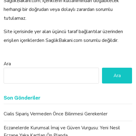
SaglikBakani.com, içeriklerin kullanımından doğabilecek
herhangi bir doğrudan veya dolaylı zarardan sorumlu
tutulamaz.
Site içerisinde yer alan üçüncü taraf bağlantılar üzerinden
erişilen içeriklerden SaglikBakani.com sorumlu değildir.
Ara
Ara
Son Gönderiler
Cialis Sipariş Vermeden Önce Bilinmesi Gerekenler
Eczanelerde Kurumsal İmaj ve Güven Vurgusu: Yeni Nesil
Eczane Yaka Kartları Ön Planda