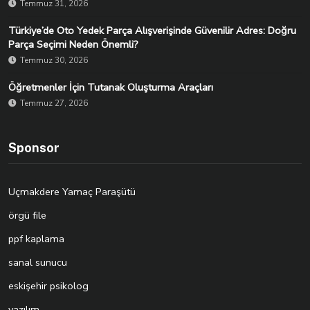
Temmuz 31, 2026
Türkiye’de Oto Yedek Parça Alışverişinde Güvenilir Adres: Doğru
Parça Seçimi Neden Önemli?
Temmuz 30, 2026
Öğretmenler İçin Tutanak Oluşturma Araçları
Temmuz 27, 2026
Sponsor
Uçmakdere Yamaç Paraşütü
örgü file
ppf kaplama
sanal sunucu
eskişehir psikolog
yazılım