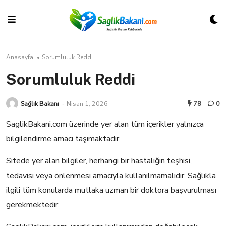
Skip
to
content
Anasayfa
•
Sorumluluk Reddi
Sorumluluk Reddi
Sağlık Bakanı
-
Nisan 1, 2026
78
0
SaglikBakani.com üzerinde yer alan tüm içerikler yalnızca
bilgilendirme amacı taşımaktadır.
Sitede yer alan bilgiler, herhangi bir hastalığın teşhisi,
tedavisi veya önlenmesi amacıyla kullanılmamalıdır. Sağlıkla
ilgili tüm konularda mutlaka uzman bir doktora başvurulması
gerekmektedir.