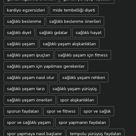
kardiyo egzersizleri
mide tembelliği diyeti
sağlıklı beslenme
sağlıklı beslenme önerileri
sağlıklı diyet
sağlıklı gıdalar
sağlıklı hayat
sağlıklı yaşam
sağlıklı yaşam alışkanlıkları
sağlıklı yaşam ipuçları
sağlıklı yaşam için fitness
sağlıklı yaşam için yapılması gerekenler
sağlıklı yaşam nasıl olur
sağlıklı yaşam rehberi
sağlıklı yaşam tarzı
sağlıklı yaşam yürüyüş
sağlıklı yaşam önerileri
spor alışkanlıkları
sporun faydaları
spor ve fitness
spor ve sağlık
spor ve sağlıklı yaşam
spor yapmanın faydaları
spor yapmaya nasıl başlanır
tempolu yürüyüş faydaları