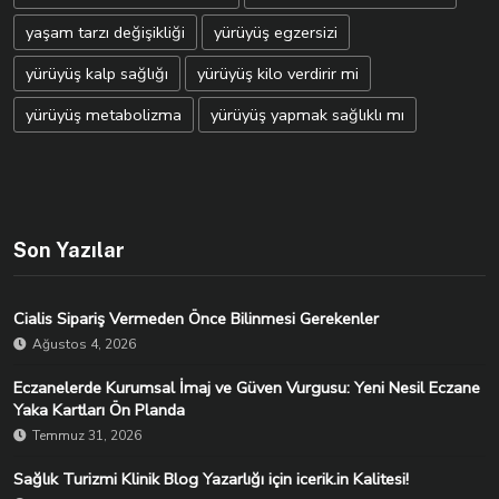
yaşam tarzı değişikliği
yürüyüş egzersizi
yürüyüş kalp sağlığı
yürüyüş kilo verdirir mi
yürüyüş metabolizma
yürüyüş yapmak sağlıklı mı
Son Yazılar
Cialis Sipariş Vermeden Önce Bilinmesi Gerekenler
Ağustos 4, 2026
Eczanelerde Kurumsal İmaj ve Güven Vurgusu: Yeni Nesil Eczane
Yaka Kartları Ön Planda
Temmuz 31, 2026
Sağlık Turizmi Klinik Blog Yazarlığı için icerik.in Kalitesi!