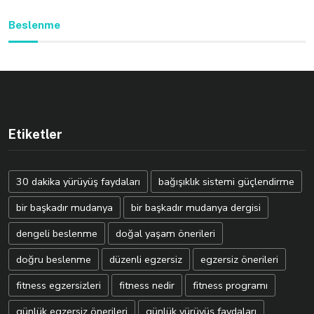
Beslenme
Etiketler
30 dakika yürüyüş faydaları
bağışıklık sistemi güçlendirme
bir başkadır mudanya
bir başkadır mudanya dergisi
dengeli beslenme
doğal yaşam önerileri
doğru beslenme
düzenli egzersiz
egzersiz önerileri
fitness egzersizleri
fitness nedir
fitness programı
günlük egzersiz önerileri
günlük yürüyüş faydaları